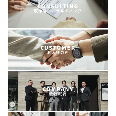
CONSULTING
既存店コンサルティング
CUSTOMER
お客様の声
COMPANY
会社概要