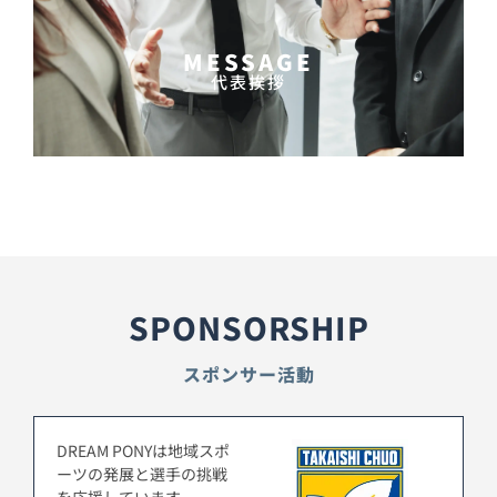
MESSAGE
代表挨拶
SPONSORSHIP
スポンサー活動
DREAM PONYは地域スポ
ーツの発展と選手の挑戦